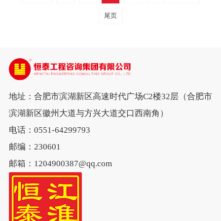
尾页
地址：合肥市滨湖新区高速时代广场C2楼32层（合肥市
滨湖新区徽州大道与方兴大道交口西南角）
电话：0551-64299793
邮编：230601
邮箱：1204900387@qq.com