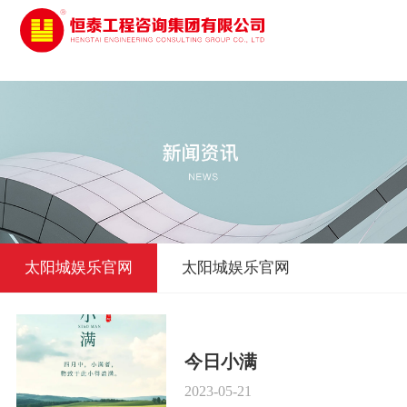
太阳城娱乐
太阳城娱乐官网
太阳城娱乐官网
今日小满
2023-05-21