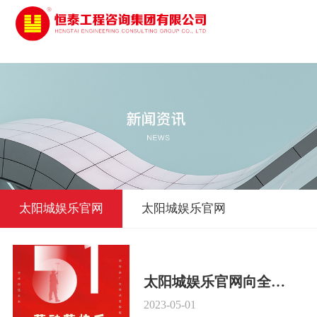
太阳城娱乐
太阳城娱乐官网
太阳城娱乐官网
太阳城娱乐官网向全体
劳动者致敬！
2023-05-01