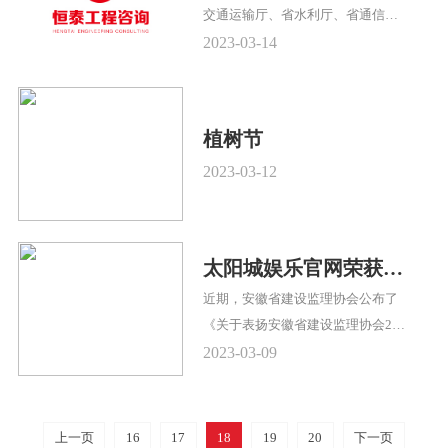
筑业企业"荣誉称号
交通运输厅、省水利厅、省通信管
理局联合公布了"2021年度安徽省优
2023-03-14
秀建筑业企业"名单。
植树节
2023-03-12
太阳城娱乐官网荣获省
监理协会多项荣誉
近期，安徽省建设监理协会公布了
《关于表扬安徽省建设监理协会202
1年度优秀企业、个人、成果的决
2023-03-09
定》的文件。
上一页
16
17
18
19
20
下一页