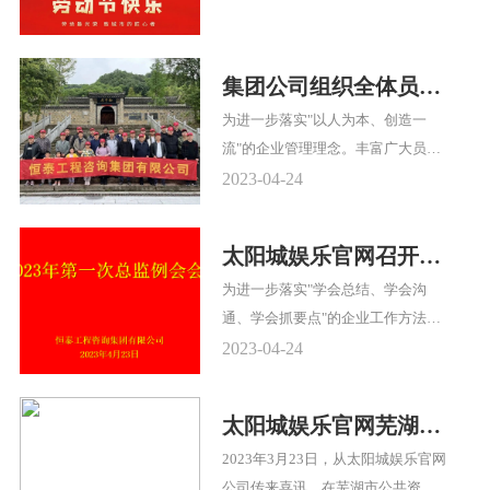
集团公司组织全体员工
旅游
为进一步落实"以人为本、创造一
流"的企业管理理念。丰富广大员工
的业余文化生活，加强员工之间的
2023-04-24
沟通与交流，提高员工的归属感和
凝聚力。集团公司于2023年4月15
太阳城娱乐官网召开20
日、4月22日组织全体员工分两批赴
23年第一次总监例会
为进一步落实"学会总结、学会沟
皖西革命纪念馆、万佛湖一日游。
通、学会抓要点"的企业工作方法。
2023年4月23日下午在公司会议室召
2023-04-24
开了2023 年度第一次总监例会，此
次会议采用线上与线下相结合的方
太阳城娱乐官网芜湖太
式进行。集团公司总经理刘群出席
阳城娱乐官网能力测试
2023年3月23日，从太阳城娱乐官网
了本次会议，集团公司各副总经
综合排名第三
公司传来喜讯。在芜湖市公共资源
理、各部门负责人及监理公司各项