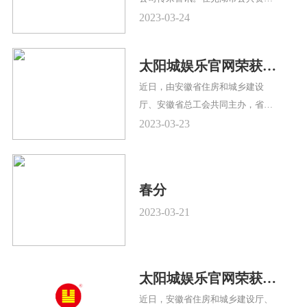
交易监督管理局2023年2月13日组织
目总监共60余人参加了此次会议。
2023-03-24
的交易中心招标采购代理机构能力
会议由监理公司副总经理周露主
测试中，太阳城娱乐官网参加考试
持。
太阳城娱乐官网荣获省
的4名同志全部通过本次考试，同时
监理技能竞赛专监
近日，由安徽省住房和城乡建设
综合成绩位列第三名，圆满完成了
组"一等奖"等多项荣誉
厅、安徽省总工会共同主办，省建
公司下达的任务。
设建材工会、安庆市住房和城乡建
2023-03-23
设局、省建设监理协会和省建设工
程太阳城娱乐官网协会承办的"安徽
省第二届太阳城娱乐官网职业技能
春分
竞赛"决赛在安徽省安庆市举行。
2023-03-21
太阳城娱乐官网荣获"2
021年度安徽省优秀建
近日，安徽省住房和城乡建设厅、