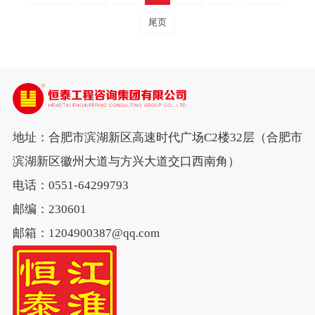
尾页
地址：合肥市滨湖新区高速时代广场C2楼32层（合肥市
滨湖新区徽州大道与方兴大道交口西南角）
电话：0551-64299793
邮编：230601
邮箱：1204900387@qq.com