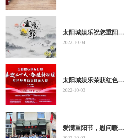
启动会在太阳城娱乐召
开
太阳城娱乐祝您重阳节
安康！
2022-10-04
太阳城娱乐荣获红色经
典诗文朗诵比赛三等奖
2022-10-03
爱满重阳节，慰问暖人
心 --重阳节前夕，太阳
2022-10-03