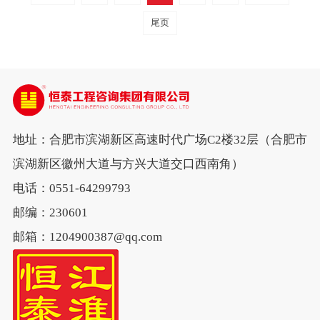
尾页
地址：合肥市滨湖新区高速时代广场C2楼32层（合肥市
滨湖新区徽州大道与方兴大道交口西南角）
电话：0551-64299793
邮编：230601
邮箱：1204900387@qq.com