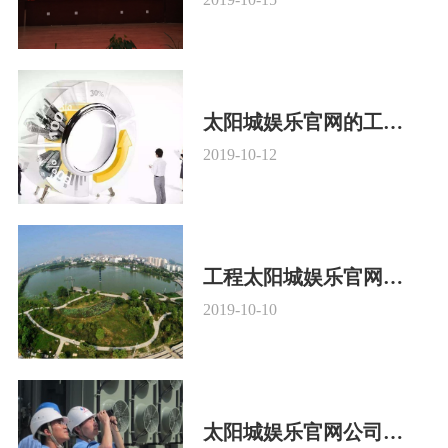
太阳城娱乐官网的工作
内容
2019-10-12
工程太阳城娱乐官网的
任务
2019-10-10
太阳城娱乐官网公司简