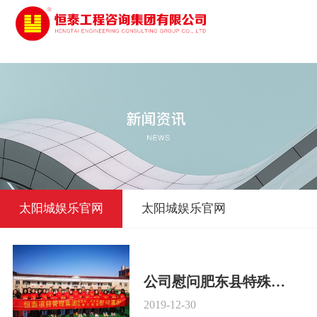
太阳城娱乐
太阳城娱乐官网
太阳城娱乐官网
公司慰问肥东县特殊教
育学校
2019-12-30