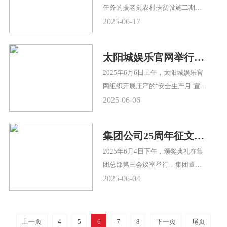
期项目顺利竣工
任务的援老挝农村扶贫设施二期项
目完成竣工验收并交付老挝政府，
2025-06-17
集团公司副总经理郭世杰参加验收
活动。
太阳城娱乐官网举行20
25年"安全生产月"宣誓
2025年6月6日上午，太阳城娱乐官
活动
网组织开展庄严的"安全生产月"宣誓
活动。
2025-06-06
集团公司25周年征文比
赛圆满落幕
2025年6月4日下午，颁奖典礼在集
团总部第三会议室举行，集团董事
长余国海、总经理刘群等与全体获
2025-06-04
奖员工齐聚一堂，共同回顾太阳城
娱乐官网25年发展历程中的温情瞬
间。
上一页
4
5
6
7
8
下一页
尾页