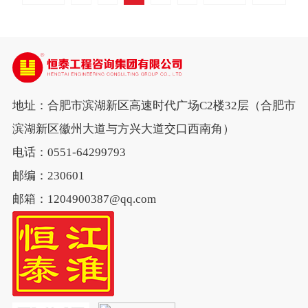
地址：合肥市滨湖新区高速时代广场C2楼32层（合肥市
滨湖新区徽州大道与方兴大道交口西南角）
电话：0551-64299793
邮编：230601
邮箱：1204900387@qq.com