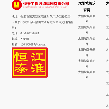
太阳城娱乐
官网
太阳城娱乐官
太
地址：合肥市滨湖新区高速时代广场C2楼32层
网
（合肥市滨湖新区徽州大道与方兴大道交口西南
太阳城娱乐官
太
角）
网
电话：0551-64299793
太阳城娱乐官
太
邮编：230601
网
邮箱：1204900387@qq.com
太阳城娱乐官
太
网
太阳城娱乐官
太
网
太阳城娱乐官
太
网
太
太
太