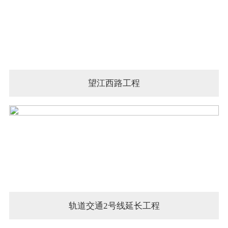
望江西路工程
轨道交通2号线延长工程