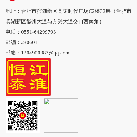
地址：合肥市滨湖新区高速时代广场C2楼32层（合肥市
滨湖新区徽州大道与方兴大道交口西南角）
电话：0551-64299793
邮编：230601
邮箱：1204900387@qq.com