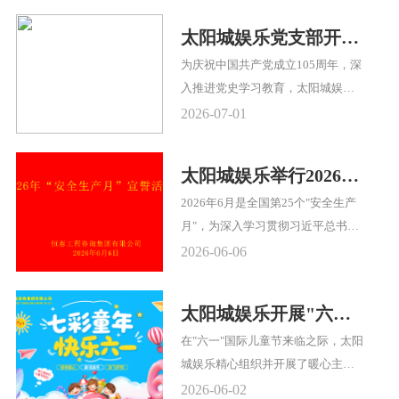
旨，于2026年7月10日向广西慈善联
太阳城娱乐党支部开
合总会捐助善款，专款用于当地救
展"迎七一·光影铸
为庆祝中国共产党成立105周年，深
灾事务，助力受灾民众渡过难关。
魂"主题党日活动
入推进党史学习教育，太阳城娱乐
党支部组织开展了"迎七一·光影铸
2026-07-01
魂"主题党日活动，全体党员集中观
看了红色影片《建党伟业》。
太阳城娱乐举行2026
年"安全生产月"宣誓活
2026年6月是全国第25个"安全生产
动
月"，为深入学习贯彻习近平总书记
关于安全生产的重要论述和重要指
2026-06-06
示批示精神，坚持人民至上、生命
至上，全面落实集团公司关于"安全
太阳城娱乐开展"六
生产月"的活动要求。2026年6月6日
一"国际儿童节暖心活
在"六一"国际儿童节来临之际，太阳
上午，太阳城娱乐组织开展了庄严
动
城娱乐精心组织并开展了暖心主题
的"安全生产月"宣誓活动。本次宣誓
活动，为全体职工子女送上节日礼
活动通过线上和线下相结合的方式
2026-06-02