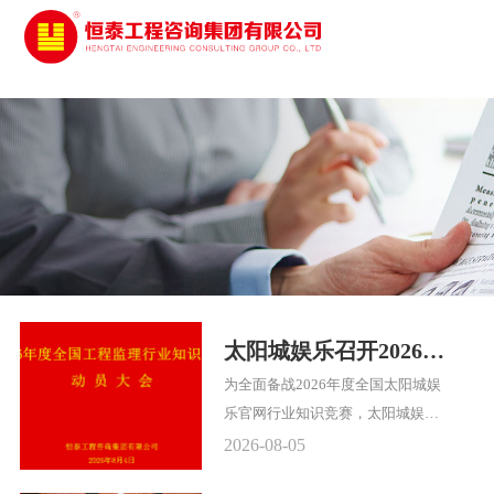
太阳城娱乐
太阳城娱乐召开2026年
度全国太阳城娱乐官网
为全面备战2026年度全国太阳城娱
行业知识竞赛动员大会
乐官网行业知识竞赛，太阳城娱乐
于2026年8月4日正式召开竞赛动员
2026-08-05
大会。集团竞赛领导小组成员及参