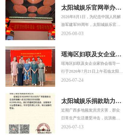
赛选手齐聚一堂，共同吹响备战号
太阳城娱乐官网举办
角，点燃奋进激情。
庆"八一"九十九周年酒
2026年8月1日，为纪念中国人民解
会
放军建军99周年，太阳城娱乐官网
在合肥市庐州厨房举办庆"八一"酒
2026-08-03
会，传承拥军优属优良传统，表达
对人民子弟兵的深厚敬意。来自原
瑶海区妇联及女企业家
南京工程兵工程学院、徐州工程兵
协会领导一行莅临太阳
瑶海区妇联及女企业家协会领导一
指挥学院及其他部队近70位转业退
城娱乐指导
行于2026年7月21日上午莅临太阳城
伍军人及家属欢聚一堂，共叙战友
娱乐参观指导，集团公司副董事长
情谊，重温军旅荣光。
2026-07-24
崔晓萍携公司各职能部门及各太阳
城娱乐官网女负责人参加。
太阳城娱乐捐款助力广
西抗洪救灾工作
近期广西多地频发洪涝灾害，群众
日常生产生活遭受冲击，抗洪救
灾、灾后重建工作备受关注。我说
2026-07-13
恪守"服务客户、奉献社会"的企业宗