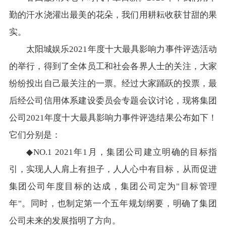
勤的汗水浇灌出最美的花朵，我们用耕耘收获甘甜的果
实。
太阳城娱乐2021年度十大最具影响力事件评选活动
的举行，得到了全体员工和社会各界人士的关注，大家
纷纷投出自己最关注的一票。经过大家踊跃的投票，最
后经公司信用体系建设委员会专题会议讨论，现将集团
公司2021年度十大最具影响力事件评选结果公布如下！
它们分别是：
◆NO.1 2021年1月，集团公司建立明确的目标指
引，实现人人肩上有担子，人人心中有目标，从而促进
集团公司年度目标的达成，集团公司定为"目标管理
年"。同时，也制定第一个五年规划纲要，明确了集团
公司未来的发展指明了方向。