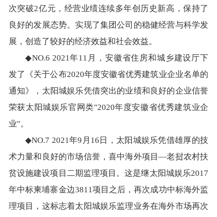
次突破2亿元，经营业绩连续多年创历史新高，保持了
良好的发展态势。实现了集团公司的稳健经营与科学发
展，创造了较好的经济效益和社会效益。
◆NO.6 2021年11月，安徽省住房和城乡建设厅下
发了《关于公布2020年度安徽省优秀建筑业企业名单的
通知》，太阳城娱乐凭借突出的业绩和良好的企业信誉
荣获太阳城娱乐官网类"2020年度安徽省优秀建筑业企
业"。
◆NO.7 2021年9月16日，太阳城娱乐凭借雄厚的技
术力量和良好的市场信誉，喜中海外项目—老挝农村扶
贫设施建设项目二期监理项目。这是继太阳城娱乐2017
年中标柬埔寨金边3811项目之后，再次成功中标海外监
理项目，这标志着太阳城娱乐监理业务在海外市场再次